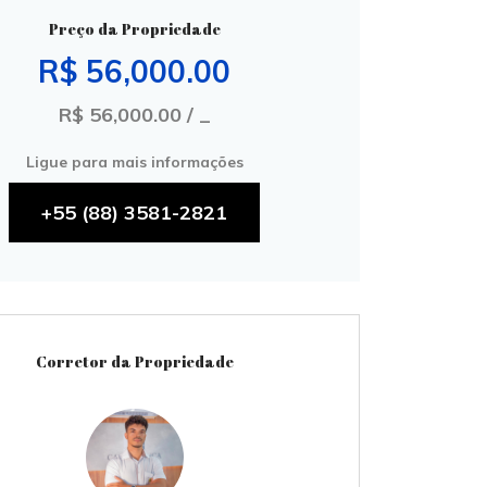
Preço da Propriedade
R$ 56,000.00
R$ 56,000.00 / _
Ligue para mais informações
+55 (88) 3581-2821
Corretor da Propriedade