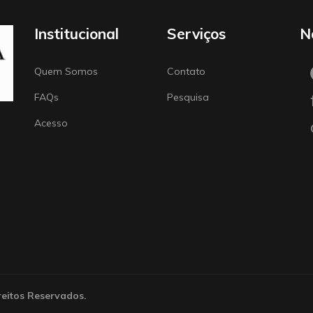
Institucional
Serviços
N
Quem Somos
Contato
FAQs
Pesquisa
Acesso
reitos Reservados.