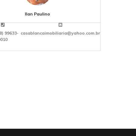
Ilan Paulino
8) 99633-
casablancaimobiliaria@yahoo.com.br
0010