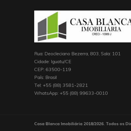
Rua: Deocleciano Bezerra, 803, Sala: 101
Cidade: Iguatu/CE
CEP: 63500-119
País: Brasil
Tel: +55 (88) 3581-2821
WhatsApp: +55 (88) 99633-0010
Casa Blanca Imobiliária 2018/2026. Todos os Di