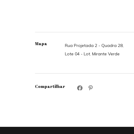
Mapa
Rua Projetada 2 - Quadra 28,
Lote 04 - Lot. Mirante Verde
Compartilhar