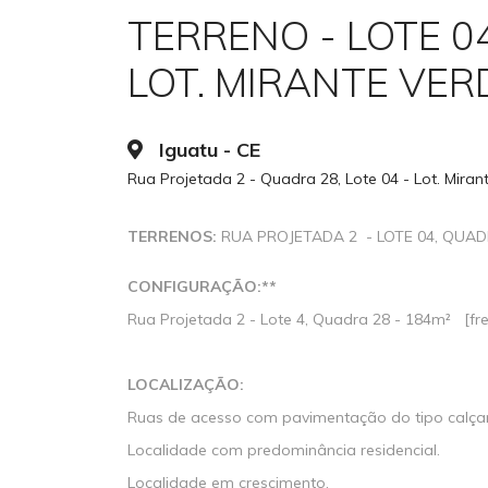
TERRENO - LOTE 0
LOT. MIRANTE VER
Iguatu - CE
Rua Projetada 2 - Quadra 28, Lote 04 - Lot. Miran
TERRENOS:
RUA PROJETADA 2 - LOTE 04, QUADR
CONFIGURAÇÃO:**
Rua Projetada 2 - Lote 4, Quadra 28 - 184m² [fr
LOCALIZAÇÃO:
Ruas de acesso com pavimentação do tipo calça
Localidade com predominância residencial.
Localidade em crescimento.