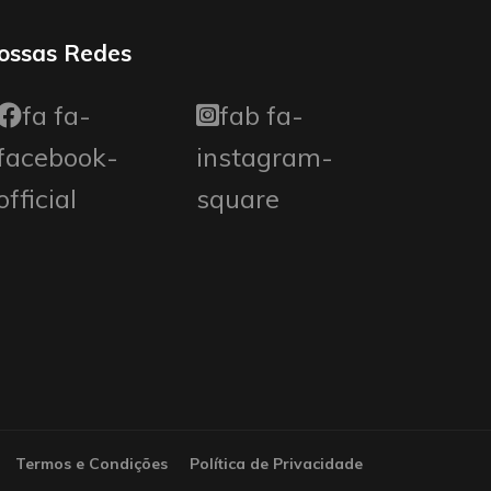
ossas Redes
fa fa-
fab fa-
facebook-
instagram-
official
square
Termos e Condições
Política de Privacidade