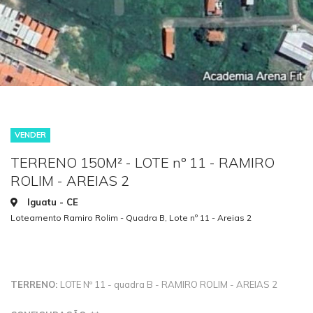
VENDER
TERRENO 150M² - LOTE nº 11 - RAMIRO
ROLIM - AREIAS 2
Iguatu - CE
Loteamento Ramiro Rolim - Quadra B, Lote nº 11 - Areias 2
TERRENO:
LOTE Nº 11 - quadra B - RAMIRO ROLIM - AREIAS 2