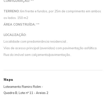
CONFIGURAÇÃO:
**
TERRENO:
6m frente e fundos, por 25m de comprimento em ambos
os lados. 150 m2
ÁREA CONSTRUÍDA:
**
LOCALIZAÇÃO:
Localidade com predominância residencial .
Vias de acesso principal (avenidas) com pavimentação asfáltica.
Rua do imóvel sem calçamento/pavimentação.
Mapa
Loteamento Ramiro Rolim -
Quadra B, Lote nº 11 - Areias 2