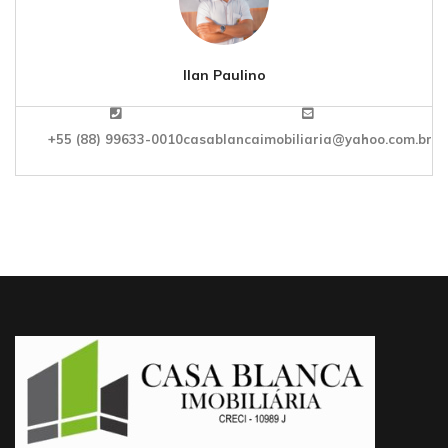
Ilan Paulino
+55 (88) 99633-0010
casablancaimobiliaria@yahoo.com.br