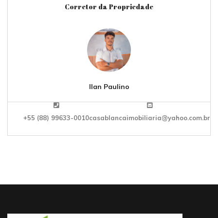
Corretor da Propriedade
Ilan Paulino
+55 (88) 99633-0010
casablancaimobiliaria@yahoo.com.br