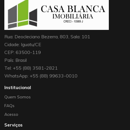
Rua: Deocleciano Bezerra, 803, Sala: 101
Cidade: Iguatu/CE
CEP: 63500-119
País: Brasil
Tel: +55 (88) 3581-2821
WhatsApp: +55 (88) 99633-0010
Institucional
Quem Somos
FAQs
Acesso
Serviços