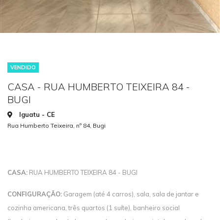
VENDIDO
CASA - RUA HUMBERTO TEIXEIRA 84 -
BUGI
Iguatu - CE
Rua Humberto Teixeira, nº 84, Bugi
CASA:
RUA HUMBERTO TEIXEIRA 84 - BUGI
CONFIGURAÇÃO:
Garagem (até 4 carros), sala, sala de jantar e
cozinha americana, três quartos (1 suíte), banheiro social