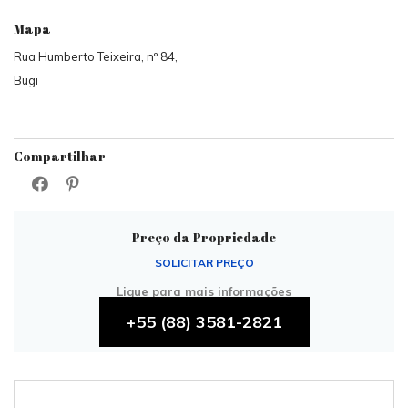
Mapa
Rua Humberto Teixeira, nº 84,
Bugi
Compartilhar
Preço da Propriedade
SOLICITAR PREÇO
Ligue para mais informações
+55 (88) 3581-2821