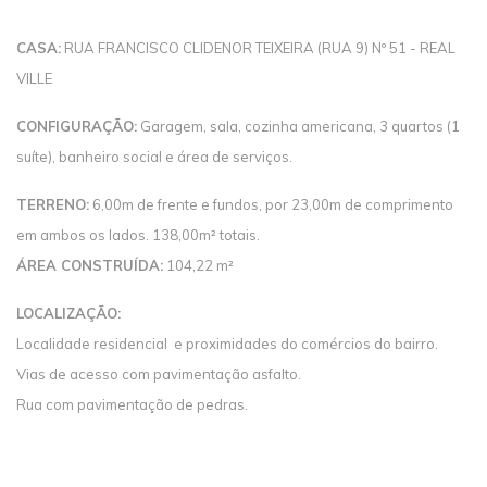
CASA:
RUA FRANCISCO CLIDENOR TEIXEIRA (RUA 9) Nº 51 - REAL
VILLE
CONFIGURAÇÃO:
Garagem, sala, cozinha americana, 3 quartos (1
suíte), banheiro social e área de serviços.
TERRENO:
6,00m de frente e fundos, por 23,00m de comprimento
em ambos os lados. 138,00m² totais.
ÁREA CONSTRUÍDA:
104,22 m²
LOCALIZAÇÃO:
Localidade residencial e proximidades do comércios do bairro.
Vias de acesso com pavimentação asfalto.
Rua com pavimentação de pedras.