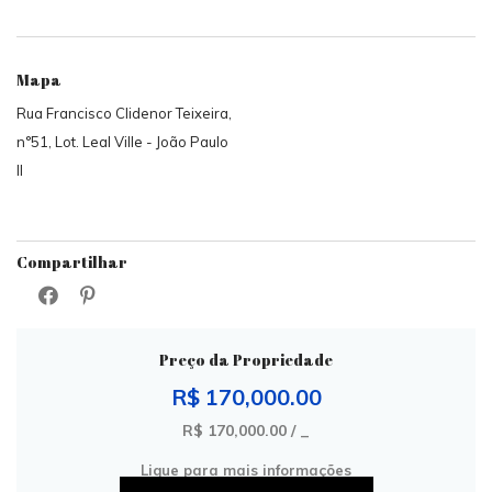
Mapa
Rua Francisco Clidenor Teixeira,
n°51, Lot. Leal Ville - João Paulo
II
Compartilhar
Preço da Propriedade
R$ 170,000.00
R$ 170,000.00 / _
Ligue para mais informações