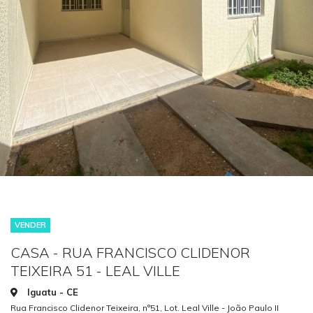
VENDER
CASA - RUA FRANCISCO CLIDENOR
TEIXEIRA 51 - LEAL VILLE
Iguatu - CE
Rua Francisco Clidenor Teixeira, n°51, Lot. Leal Ville - João Paulo II