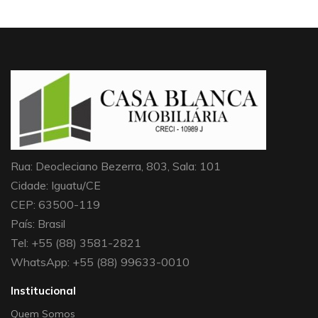
Rua: Deocleciano Bezerra, 803, Sala: 101
Cidade: Iguatu/CE
CEP: 63500-119
País: Brasil
Tel: +55 (88) 3581-2821
WhatsApp: +55 (88) 99633-0010
Institucional
Quem Somos