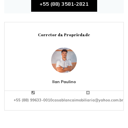
+55 (88) 3581-2821
Corretor da Propriedade
Ilan Paulino
+55 (88) 99633-0010
casablancaimobiliaria@yahoo.com.br